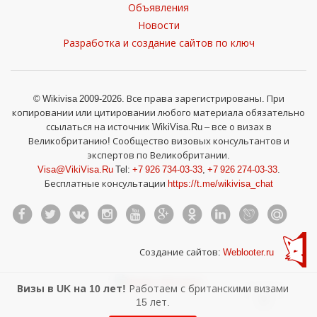
Объявления
Новости
Разработка и создание сайтов по ключ
© Wikivisa 2009-2026. Все права зарегистрированы. При
копировании или цитировании любого материала обязательно
ссылаться на источник WikiVisa.Ru – все о визах в
Великобританию! Сообщество визовых консультантов и
экспертов по Великобритании.
Visa@VikiVisa.Ru
Tel:
+7 926 734-03-33
,
+7 926 274-03-33
.
Бесплатные консультации
https://t.me/wikivisa_chat
Создание сайтов:
Weblooter.ru
Визы в UK на 10 лет!
Работаем с британскими визами
15 лет.