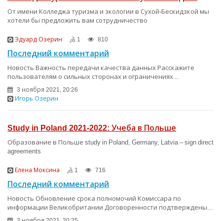
От имени Колледжа туризма и экологии в Сухой-Бескидзкой мы
хотели бы предложить вам сотрудничество
Эдуард Озерин
1
810
Последний комментарий
Новость Важность передачи качества данных Расскажите
пользователям о сильных сторонах и ограничениях...
3 ноября 2021, 20:26
Игорь Озерин
Study in Poland 2021-2022: Учеба в Польше
Образование в Польше study in Poland, Germany, Latvia – sign direct
agreements
Елена Моксина
1
716
Последний комментарий
Новость Обновление срока полномочий Комиссара по
информации Великобритании Договоренности подтверждены...
3 ноября 2021, 20:25