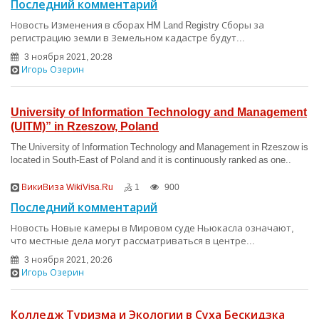
Последний комментарий
Новость Изменения в сборах HM Land Registry Сборы за
регистрацию земли в Земельном кадастре будут...
3 ноября 2021, 20:28
Игорь Озерин
University of Information Technology and Management
(UITM)” in Rzeszow, Poland
The University of Information Technology and Management in Rzeszow is
located in South-East of Poland and it is continuously ranked as one..
ВикиВиза WikiVisa.Ru
1
900
Последний комментарий
Новость Новые камеры в Мировом суде Ньюкасла означают,
что местные дела могут рассматриваться в центре...
3 ноября 2021, 20:26
Игорь Озерин
Колледж Туризма и Экологии в Суха Бескидзка