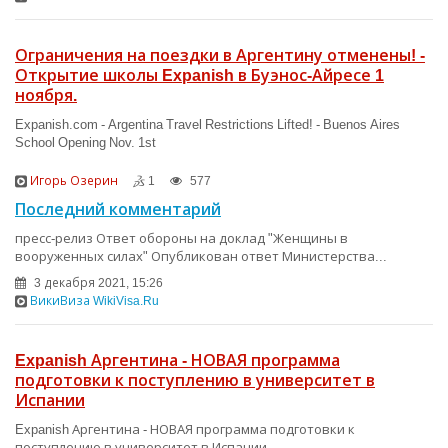
Ограничения на поездки в Аргентину отменены! -
Открытие школы Expanish в Буэнос-Айресе 1
ноября.
Expanish.com - Argentina Travel Restrictions Lifted! - Buenos Aires
School Opening Nov. 1st
Игорь Озерин
1
577
Последний комментарий
пресс-релиз Ответ обороны на доклад "Женщины в
вооруженных силах" Опубликован ответ Министерства...
3 декабря 2021, 15:26
ВикиВиза WikiVisa.Ru
Expanish Аргентина - НОВАЯ программа
подготовки к поступлению в университет в
Испании
Expanish Аргентина - НОВАЯ программа подготовки к
поступлению в университет в Испании