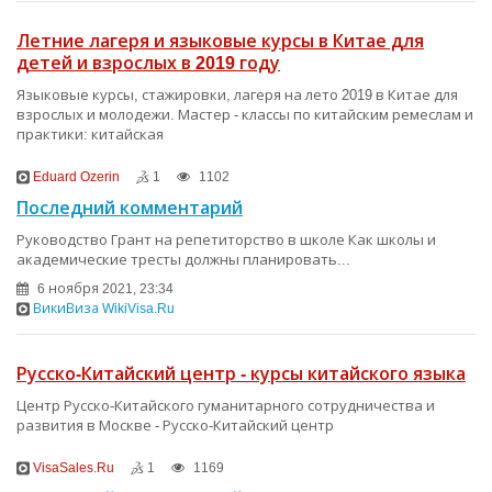
Летние лагеря и языковые курсы в Китае для
детей и взрослых в 2019 году
Языковые курсы, стажировки, лагеря на лето 2019 в Китае для
взрослых и молодежи. Мастер - классы по китайским ремеслам и
практики: китайская
Eduard Ozerin
1
1102
Последний комментарий
Руководство Грант на репетиторство в школе Как школы и
академические тресты должны планировать...
6 ноября 2021, 23:34
ВикиВиза WikiVisa.Ru
Русско-Китайский центр - курсы китайского языка
Центр Русско-Китайского гуманитарного сотрудничества и
развития в Москве - Русско-Китайский центр
VisaSales.Ru
1
1169