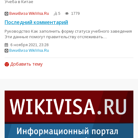
Учеба в Китае
ВикиВиза WikiVisa.Ru
5
1779
Последний комментарий
Руководство Как заполнить форму статуса учебного заведения
Эти данные помогут правительству отслеживать...
6 ноября 2021, 23:28
ВикиВиза WikiVisa.Ru
Добавить тему