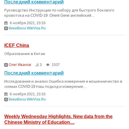
Последний комментарий
Руководство Инструкции по набору для быстрого бокового
кровотока на COVID-19: Orient Gene английский...
6 ноября 2021, 23:33
ВикиВиза WikiVisa.Ru
ICEF China
Образование в Китае
Олег Иванов
3
1537
Последний комментарий
Исследования и анализ Ошибка измерения и мошенничество в
схемах COVID-19 Наш подход и измерение...
6 ноября 2021, 23:33
ВикиВиза WikiVisa.Ru
Weekly Wednesday Highlights. New data from the
Chinese Ministry of Education....